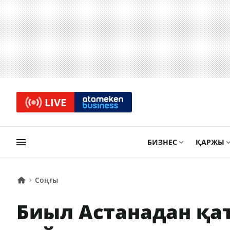
LIVE
БИЗНЕС
ҚАРЖЫ
Соңғы
Биыл Астанадан қа