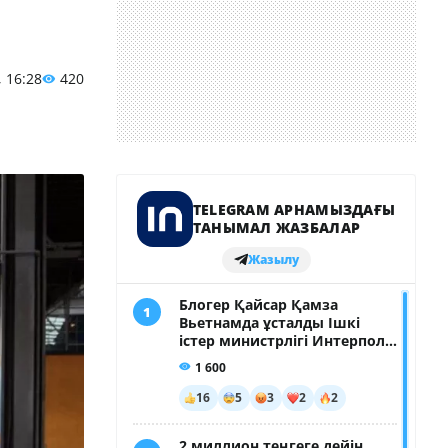
, 16:28
420