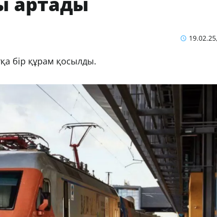
ы артады
19.02.25
қа бір құрам қосылды.