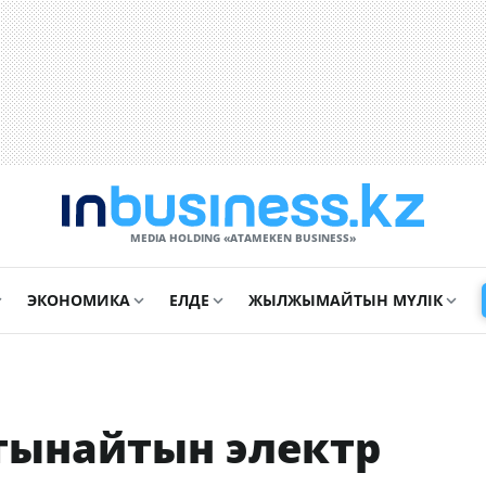
MEDIA HOLDING «ATAMEKЕN BUSINESS»
ЭКОНОМИКА
ЕЛДЕ
ЖЫЛЖЫМАЙТЫН МҮЛІК
тынайтын электр