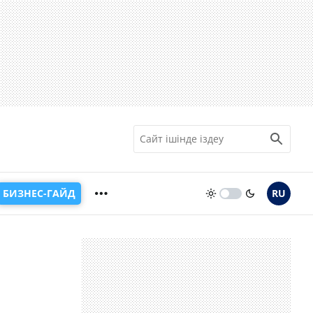
БИЗНЕС-ГАЙД
RU