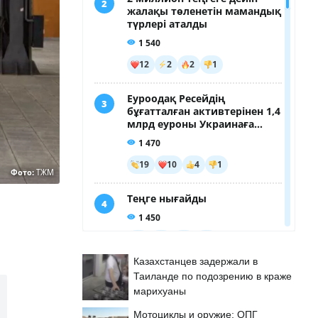
Фото:
ТЖМ
Казахстанцев задержали в
Таиланде по подозрению в краже
марихуаны
Мотоциклы и оружие: ОПГ