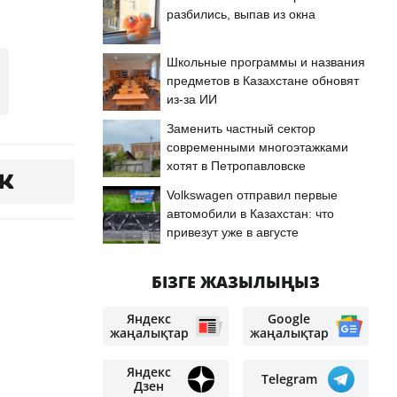
разбились, выпав из окна
Школьные программы и названия
предметов в Казахстане обновят
из-за ИИ
Заменить частный сектор
современными многоэтажками
хотят в Петропавловске
Volkswagen отправил первые
автомобили в Казахстан: что
привезут уже в августе
БІЗГЕ ЖАЗЫЛЫҢЫЗ
Яндекс
Google
жаңалықтар
жаңалықтар
Яндекс
Telegram
Дзен