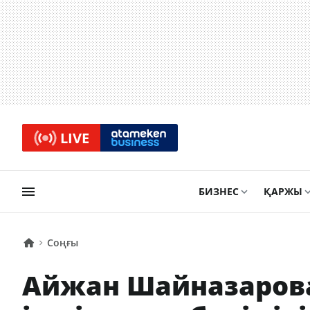
LIVE
БИЗНЕС
ҚАРЖЫ
Соңғы
Айжан Шайназарова