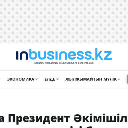
MEDIA HOLDING «ATAMEKЕN BUSINESS»
ЭКОНОМИКА
ЕЛДЕ
ЖЫЛЖЫМАЙТЫН МҮЛІК
 Президент Әкімішілі