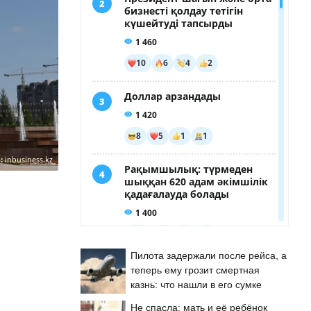
:
inbusiness.kz
Пилота задержали после рейса, а
теперь ему грозит смертная
казнь: что нашли в его сумке
Не спасла: мать и её ребёнок