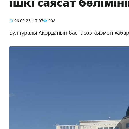
ішкі саясат бөлімін
06.09.23, 17:07
908
Бұл туралы Ақорданың баспасөз қызметі хаба