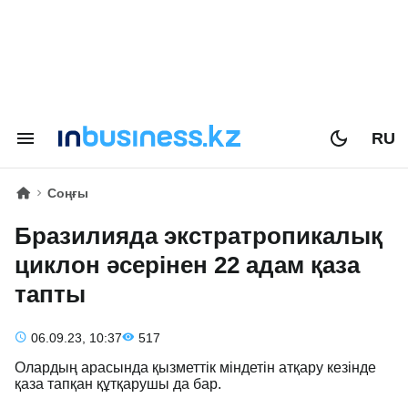
RU
Соңғы
Бразилияда экстратропикалық
циклон әсерінен 22 адам қаза
тапты
06.09.23, 10:37
517
Олардың арасында қызметтік міндетін атқару кезінде
қаза тапқан құтқарушы да бар.