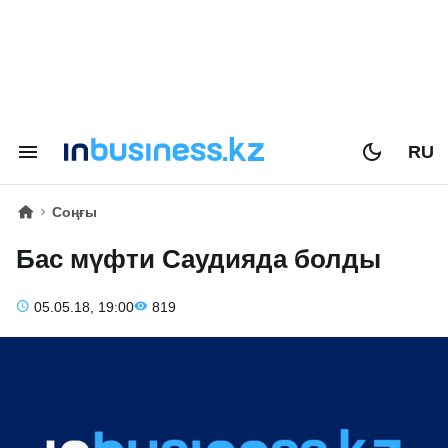
RU
Соңғы
Бас мүфти Саудияда болды
05.05.18, 19:00
819