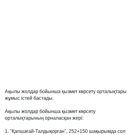
Ақылы жолдар бойынша қызмет көрсету орталықтары
жұмыс істей бастады.
Ақылы жолдар бойынша қызмет көрсету
орталықтарының орналасқан жері:
1. "Қапшағай-Талдықорған", 252+150 шақырымда сол