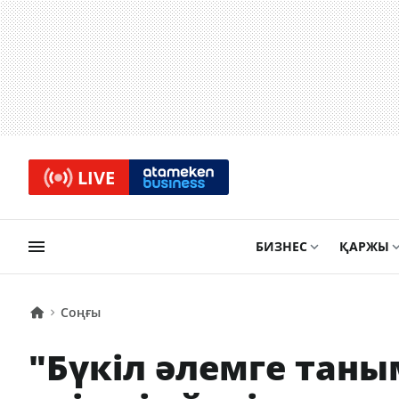
LIVE
БИЗНЕС
ҚАРЖЫ
Соңғы
"Бүкіл әлемге таны