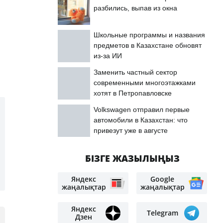
разбились, выпав из окна
Школьные программы и названия
предметов в Казахстане обновят
из-за ИИ
Заменить частный сектор
современными многоэтажками
хотят в Петропавловске
Volkswagen отправил первые
автомобили в Казахстан: что
привезут уже в августе
БІЗГЕ ЖАЗЫЛЫҢЫЗ
Яндекс
Google
жаңалықтар
жаңалықтар
Яндекс
Telegram
Дзен