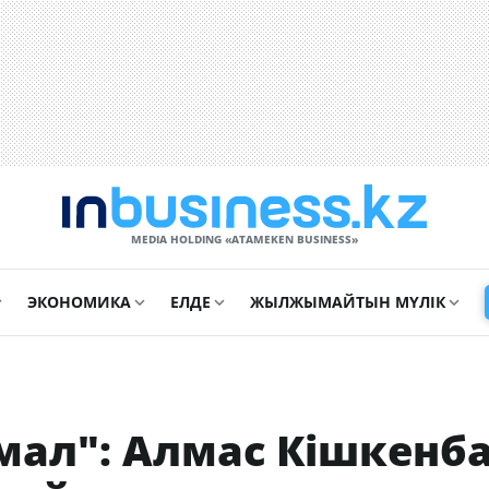
MEDIA HOLDING «ATAMEKЕN BUSINESS»
ЭКОНОМИКА
ЕЛДЕ
ЖЫЛЖЫМАЙТЫН МҮЛІК
мал": Алмас Кішкенб