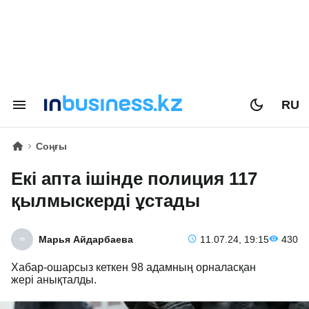
RU
Соңғы
Екі апта ішінде полиция 117
қылмыскерді ұстады
Марья Айдарбаева
11.07.24, 19:15
430
Хабар-ошарсыз кеткен 98 адамның орналасқан
жері анықталды.