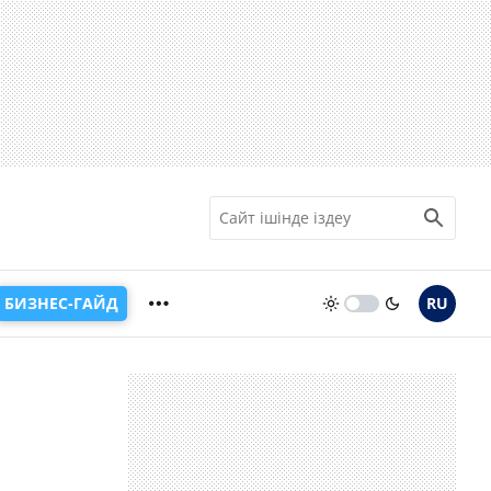
БИЗНЕС-ГАЙД
RU