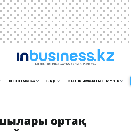
MEDIA HOLDING «ATAMEKЕN BUSINESS»
ЭКОНОМИКА
ЕЛДЕ
ЖЫЛЖЫМАЙТЫН МҮЛІК
сшылары ортақ