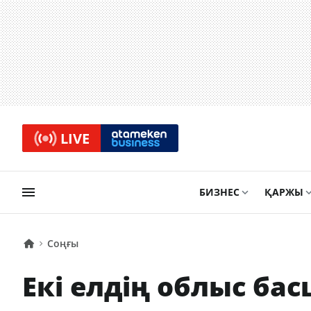
LIVE
БИЗНЕС
ҚАРЖЫ
Соңғы
Екі елдің облыс ба