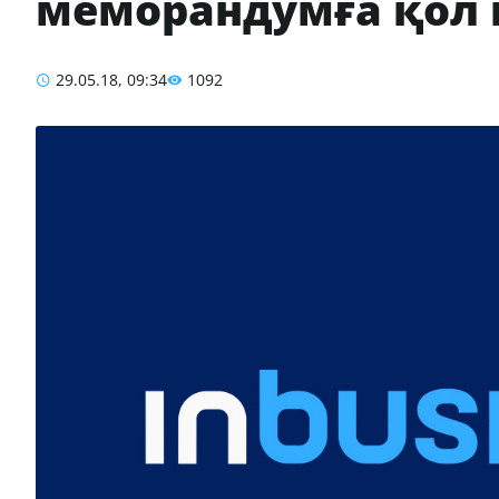
меморандумға қол
29.05.18, 09:34
1092