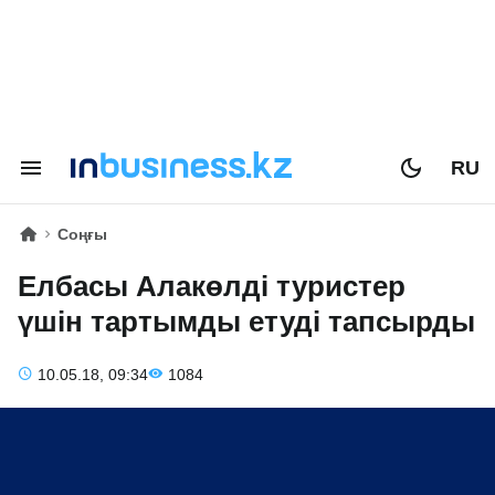
RU
Соңғы
Елбасы Алакөлді туристер
үшін тартымды етуді тапсырды
10.05.18, 09:34
1084