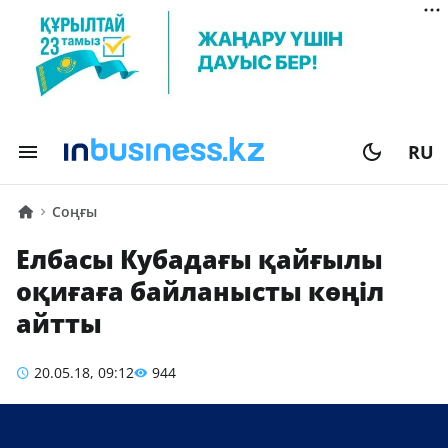
RU
Соңғы
Елбасы Кубадағы қайғылы
оқиғаға байланысты көңіл
айтты
20.05.18, 09:12
944