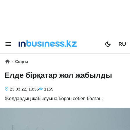
RU
Соңғы
Елде бірқатар жол жабылды
23.03.22, 13:36
1155
Жолдардың жабылуына боран себеп болған.