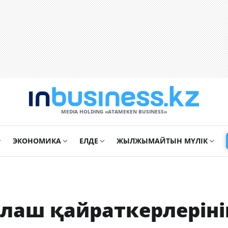
MEDIA HOLDING «ATAMEKЕN BUSINESS»
ЭКОНОМИКА
ЕЛДЕ
ЖЫЛЖЫМАЙТЫН МҮЛІК
Алаш қайраткерлеріні