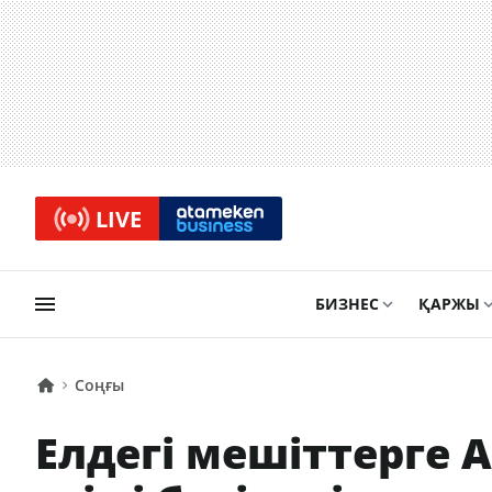
LIVE
БИЗНЕС
ҚАРЖЫ
Соңғы
Елдегі мешіттерге 