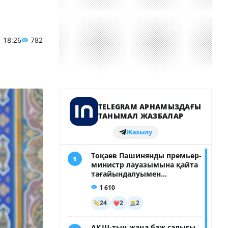
, 18:26
782