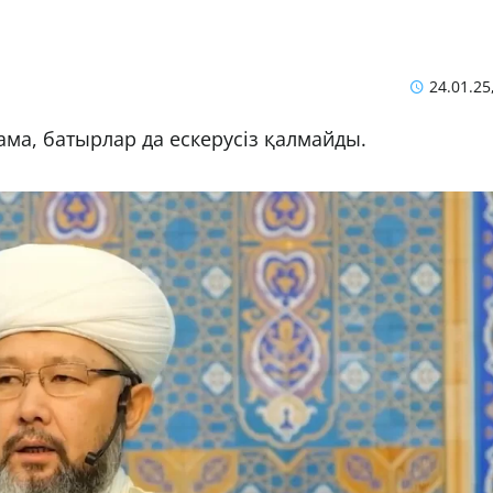
24.01.25
ама, батырлар да ескерусіз қалмайды.