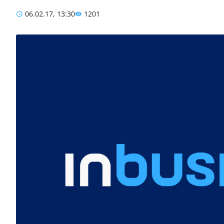
06.02.17, 13:30
1201