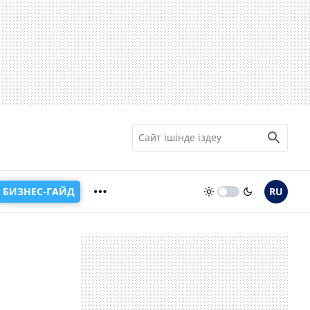
БИЗНЕС-ГАЙД
RU