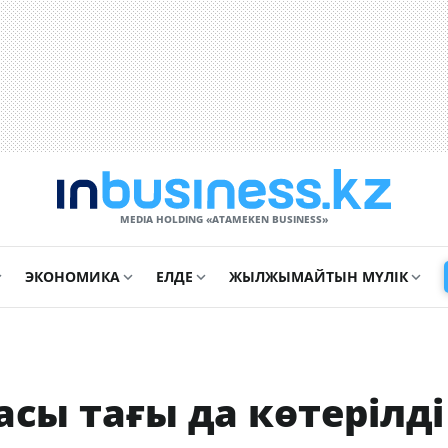
MEDIA HOLDING «ATAMEKЕN BUSINESS»
ЭКОНОМИКА
ЕЛДЕ
ЖЫЛЖЫМАЙТЫН МҮЛІК
асы тағы да көтерілді