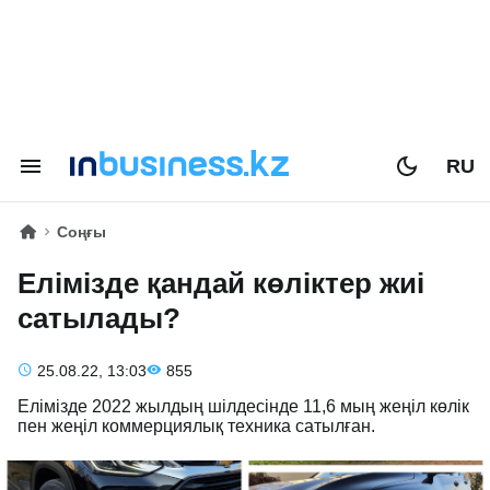
RU
Соңғы
Елімізде қандай көліктер жиі
сатылады?
25.08.22, 13:03
855
Елімізде 2022 жылдың шілдесінде 11,6 мың жеңіл көлік
пен жеңіл коммерциялық техника сатылған.