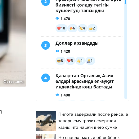
Фото:
canva
л
Пилота задержали после рейса, а
теперь ему грозит смертная
казнь: что нашли в его сумке
Не спасла: мать и её ребёнок