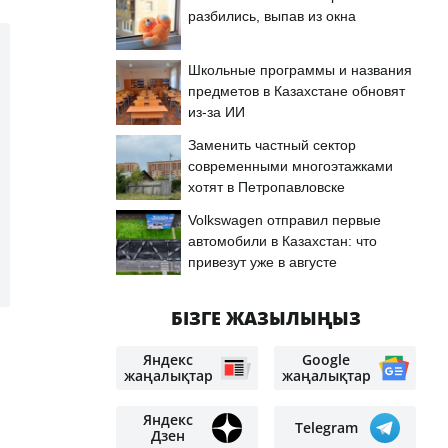
разбились, выпав из окна
Школьные программы и названия
предметов в Казахстане обновят
из-за ИИ
Заменить частный сектор
современными многоэтажками
хотят в Петропавловске
Volkswagen отправил первые
автомобили в Казахстан: что
привезут уже в августе
БІЗГЕ ЖАЗЫЛЫҢЫЗ
Яндекс
Google
жаңалықтар
жаңалықтар
Яндекс
Telegram
Дзен