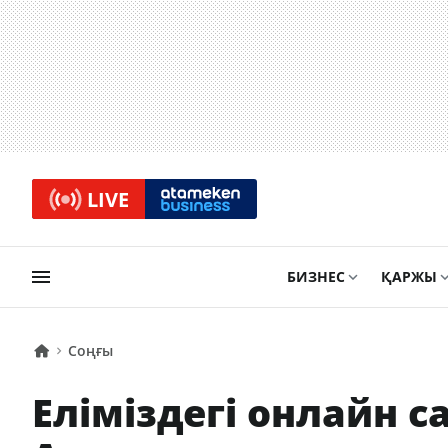
LIVE
БИЗНЕС
ҚАРЖЫ
Соңғы
Еліміздегі онлайн с