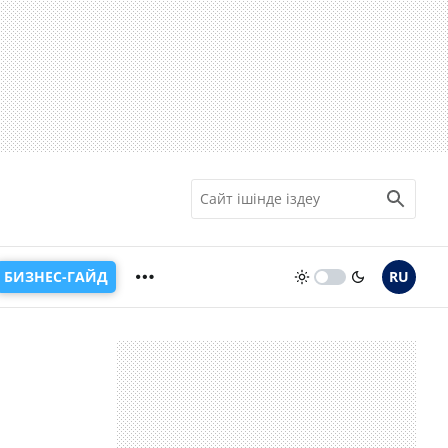
БИЗНЕС-ГАЙД
RU