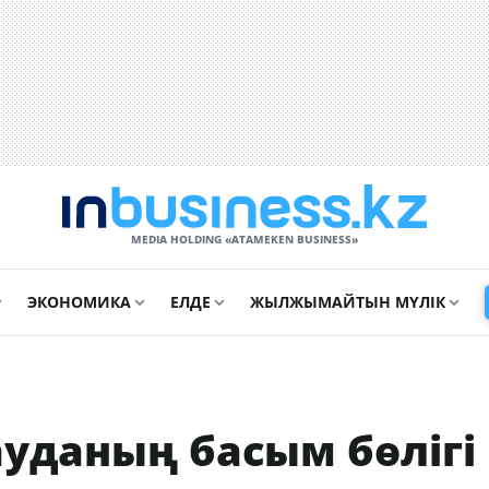
MEDIA HOLDING «ATAMEKЕN BUSINESS»
ЭКОНОМИКА
ЕЛДЕ
ЖЫЛЖЫМАЙТЫН МҮЛІК
ауданың басым бөлігі