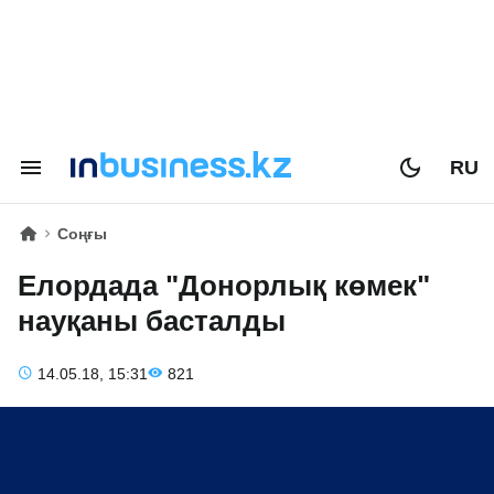
RU
Соңғы
Елордада "Донорлық көмек"
науқаны басталды
14.05.18, 15:31
821