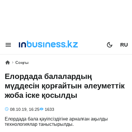
RU
Соңғы
Елордада балалардың
мүддесін қорғайтын әлеуметтік
жоба іске қосылды
08.10.19, 16:25
1633
Елордада бала қауіпсіздігіне арналған ақылды
технологиялар таныстырылды.