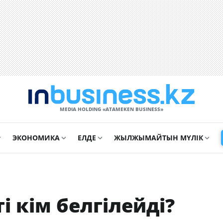
MEDIA HOLDING «ATAMEKЕN BUSINESS»
ЭКОНОМИКА
ЕЛДЕ
ЖЫЛЖЫМАЙТЫН МҮЛІК
і кім белгілейді?