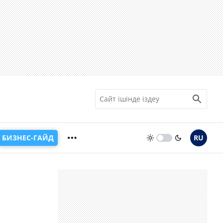
БИЗНЕС-ГАЙД
RU