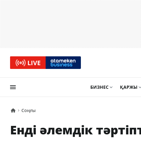
LIVE
БИЗНЕС
ҚАРЖЫ
Соңғы
Енді әлемдік тәртіпт