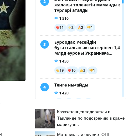
і
Казахстанцев задержали в
Таиланде по подозрению в краже
марихуаны
н
Мотоциклы и оружие: ОПГ