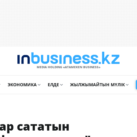
MEDIA HOLDING «ATAMEKЕN BUSINESS»
ЭКОНОМИКА
ЕЛДЕ
ЖЫЛЖЫМАЙТЫН МҮЛІК
уар сататын