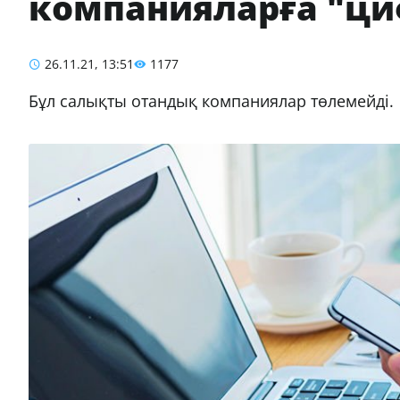
компанияларға "ц
26.11.21, 13:51
1177
Бұл салықты отандық компаниялар төлемейді.