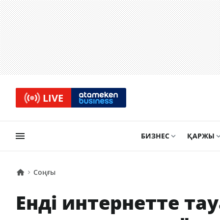
LIVE
БИЗНЕС
ҚАРЖЫ
Соңғы
Енді интернетте та