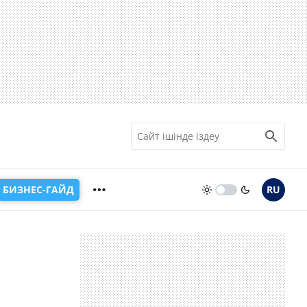
БИЗНЕС-ГАЙД
RU