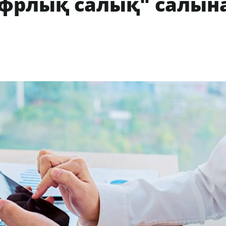
ифрлық салық" салын