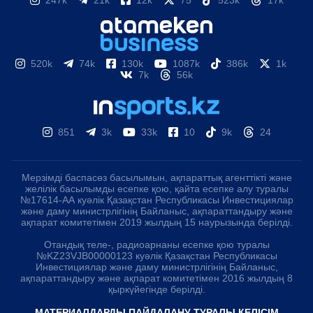
247k
21k
12k
75
523k
17k
520k
74k
130k
1087k
386k
1k
7k
56k
851
3k
33k
10
9k
24
Мерзімді баспасөз басылымын, ақпараттық агенттікті және
желілік басылымды есепке қою, қайта есепке алу туралы
№17614-АА куәлік Қазақстан Республикасы Инвестициялар
және даму министрлігінің Байланыс, ақпараттандыру және
ақпарат комитетімен 2019 жылдың 15 наурызында берілді.
Отандық теле-, радиоарнаны есепке қою туралы
№KZ23VJB00000123 куәлік Қазақстан Республикасы
Инвестициялар және даму министрлігінің Байланыс,
ақпараттандыру және ақпарат комитетімен 2016 жылдың 8
қыркүйегінде берілді.
МАТЕРИАЛДАРДЫ ПАЙДАЛАНУ ТУРАЛЫ КЕЛІСІМ