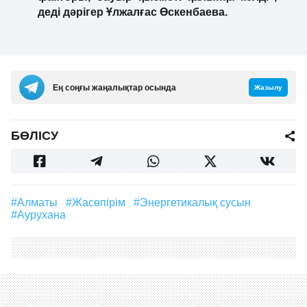
деді дәрігер Ұлжалғас Өскенбаева.
Ең соңғы жаңалықтар осында
Жазылу
БӨЛІСУ
#Алматы
#жасөпірім
#энергетикалық сусын
#аурухана