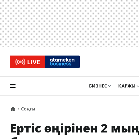
LIVE
БИЗНЕС
ҚАРЖЫ
Соңғы
Ертіс өңірінен 2 мы