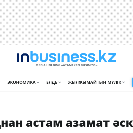
MEDIA HOLDING «ATAMEKЕN BUSINESS»
ЭКОНОМИКА
ЕЛДЕ
ЖЫЛЖЫМАЙТЫН МҮЛІК
ңнан астам азамат әс