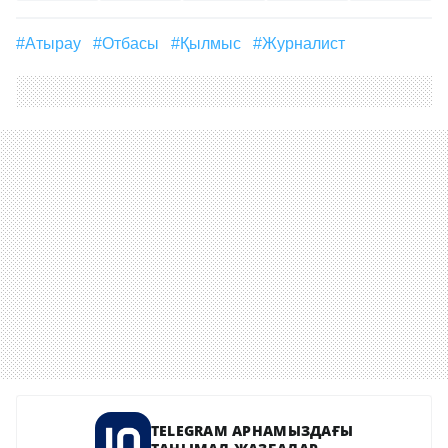
#Атырау
#Отбасы
#қылмыс
#журналист