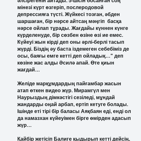
әлсірегенін айтады. 5-шісін босанған соң
мінезі күрт өзгеріп, послеродовой
депрессияға түсті. Жүйкесі тозған, әбден
шаршаған, бір нәрсе айтсаң мәңгіп басқа
нәрсе ойлап тұрады. Жағдайы күннен күнге
күрделенуде, бір сөзбен өзіне өзі ие емес.
Күйеуі жын кірді деп оны әрлі-берлі тасып
жүрді. Біздің әу баста іздемеген себебіміз де
осы, баяғы емге кетті деп ойладық…" деп
көзіне жас алды Әсилә апай. Өте қиын
жағдай…
Желіде марқұмдардың пайғамбар жасын
атап өткен видео жүр. Мирамгүл мен
Наурыздың дімкәстігі сезіледі, мұндай
жандарды оңай арбап, ертіп кетуге болады.
Ішінде еті тірі бір баласы Аяқбаян еді, енді ол
да намазхан күйеуімен бірге өмірден адасып
жүр…
Қайбір жетісіп Балиге қыдырып кетті дейсің,