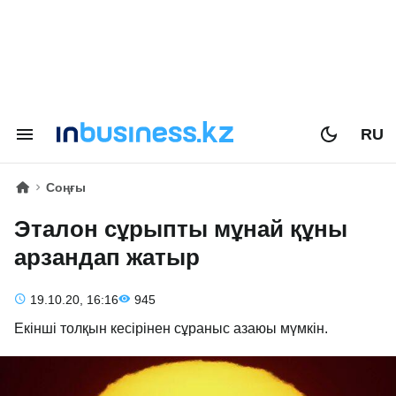
RU
Соңғы
Эталон сұрыпты мұнай құны
арзандап жатыр
19.10.20, 16:16
945
Екінші толқын кесірінен сұраныс азаюы мүмкін.