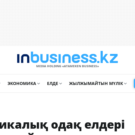
MEDIA HOLDING «ATAMEKЕN BUSINESS»
ЭКОНОМИКА
ЕЛДЕ
ЖЫЛЖЫМАЙТЫН МҮЛІК
икалық одақ елдері