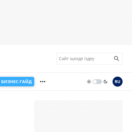
БИЗНЕС-ГАЙД
RU