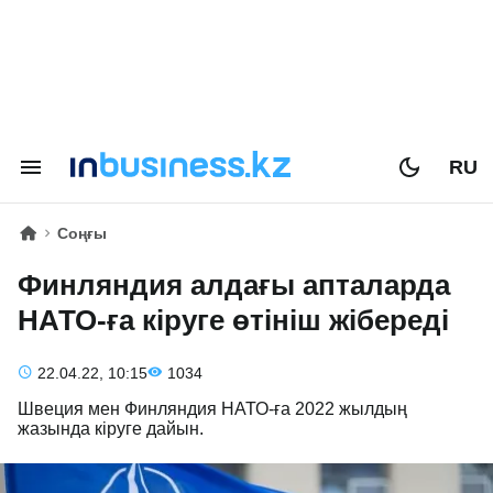
RU
Соңғы
Финляндия алдағы апталарда
НАТО-ға кіруге өтініш жібереді
22.04.22, 10:15
1034
Швеция мен Финляндия НАТО-ға 2022 жылдың
жазында кіруге дайын.