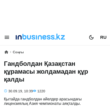
RU
Соңғы
Гандболдан Қазақстан
құрамасы жолдамадан құр
қалды
30.09.19, 10:39
1220
Қытайда гандболдан әйелдер арасындағы
лицензиялық Азия чемпионаты аяқталды.