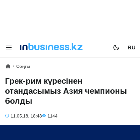
RU
Соңғы
Грек-рим күресінен
отандасымыз Азия чемпионы
болды
11.05.18, 18:48
1144