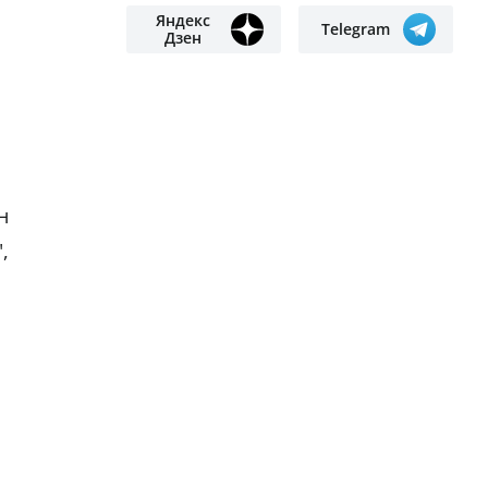
Яндекс
Telegram
Дзен
н
,