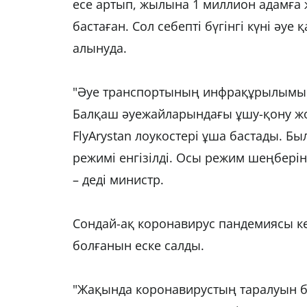
есе артып, жылына 1 миллион адамға 
бастаған. Сол себепті бүгінгі күні ә
алынуда.
"Әуе транспортының инфрақұрылымын
Балқаш әуежайларындағы ұшу-қону жо
FlyArystan лоукостері ұша бастады. 
режимі енгізілді. Осы режим шеңбері
– деді министр.
Сондай-ақ коронавирус пандемиясы к
болғанын еске салды.
"Жақында коронавирустың таралуын б