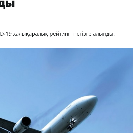
лды
D-19 халықаралық рейтингі негізге алынды.