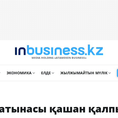
MEDIA HOLDING «ATAMEKЕN BUSINESS»
ЭКОНОМИКА
ЕЛДЕ
ЖЫЛЖЫМАЙТЫН МҮЛІК
қатынасы қашан қалп