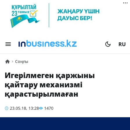
RU
Соңғы
Игерілмеген қаржыны
қайтару механизмі
қарастырылмаған
23.05.18, 13:28
1470