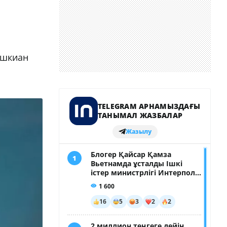
ешкиан