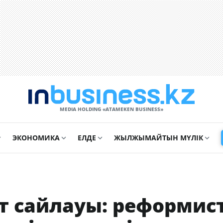
MEDIA HOLDING «ATAMEKЕN BUSINESS»
ЭКОНОМИКА
ЕЛДЕ
ЖЫЛЖЫМАЙТЫН МҮЛІК
т сайлауы: реформис