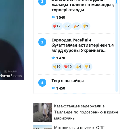
Фото:
Reuters
Казахстанцев задержали в
Таиланде по подозрению в краже
марихуаны
Мотоциклы и оружие: ОПГ