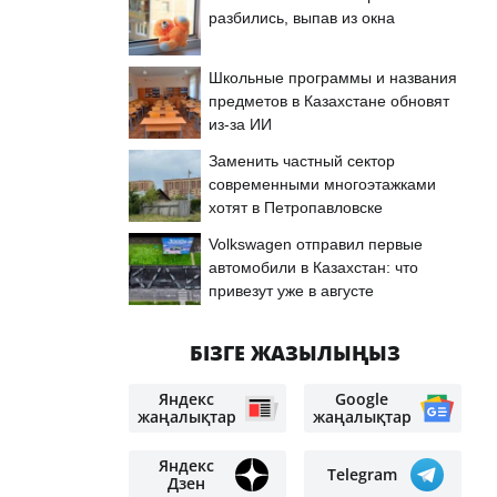
разбились, выпав из окна
Школьные программы и названия
предметов в Казахстане обновят
из-за ИИ
Заменить частный сектор
современными многоэтажками
хотят в Петропавловске
Volkswagen отправил первые
автомобили в Казахстан: что
привезут уже в августе
БІЗГЕ ЖАЗЫЛЫҢЫЗ
Яндекс
Google
жаңалықтар
жаңалықтар
Яндекс
Telegram
Дзен