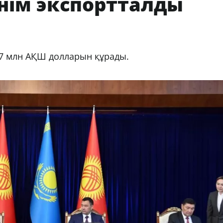
өнім экспортталды
4,7 млн АҚШ долларын құрады.