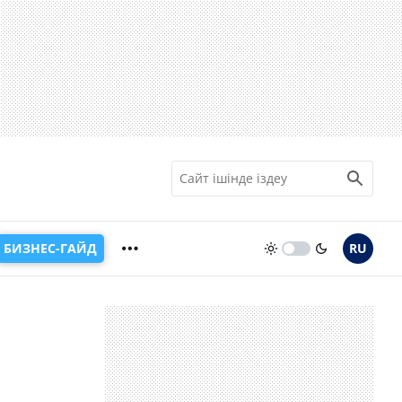
БИЗНЕС-ГАЙД
RU