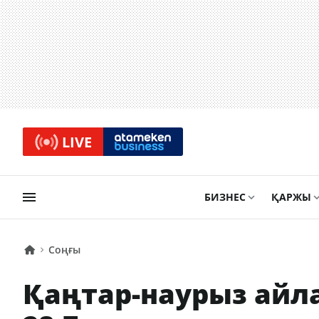
LIVE
БИЗНЕС
ҚАРЖЫ
Соңғы
Қаңтар-наурыз айл