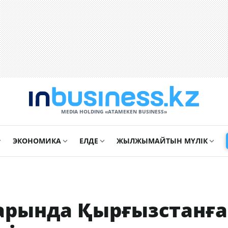
MEDIA HOLDING «ATAMEKЕN BUSINESS»
ЭКОНОМИКА
ЕЛДЕ
ЖЫЛЖЫМАЙТЫН МҮЛІК
арында Қырғызстанға