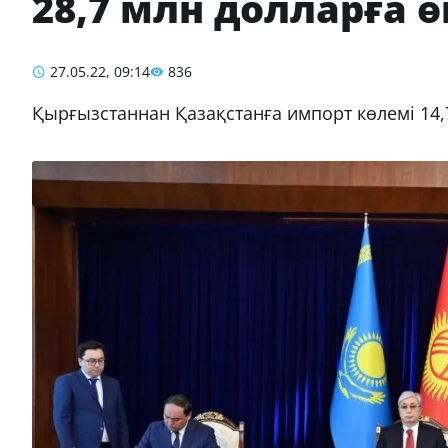
28,7 млн долларға 
27.05.22, 09:14
836
Қырғызстаннан Қазақстанға импорт көлемі 1