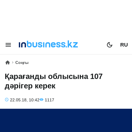
RU
Соңғы
Қарағанды облысына 107
дәрігер керек
22.05.18, 10:42
1117