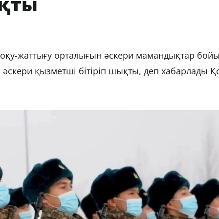
қты
ң оқу-жаттығу орталығын әскери мамандықтар бой
гі әскери қызметші бітіріп шықты, деп хабарлады 