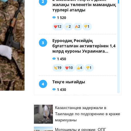
Казахстанцев задержали в
Таиланде по подозрению в краже
марихуаны
Мотоциклы и оружие: ОПГ