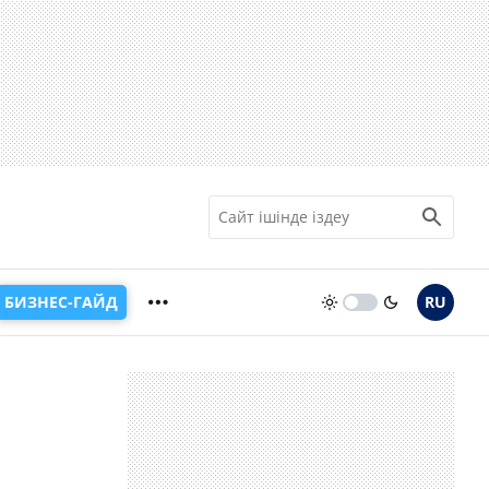
БИЗНЕС-ГАЙД
RU