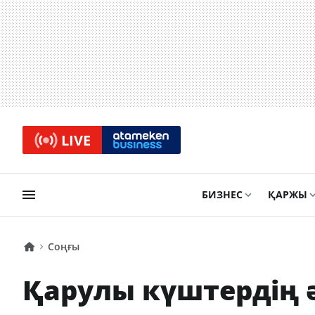
LIVE
БИЗНЕС
ҚАРЖЫ
Соңғы
Қарулы күштердің ә