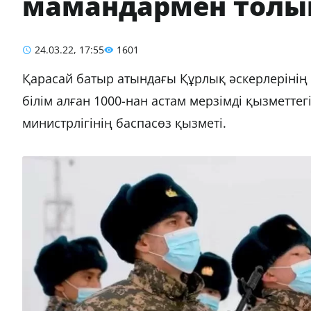
мамандармен толы
24.03.22, 17:55
1601
Қарасай батыр атындағы Құрлық әскерлеріні
білім алған 1000-нан астам мерзімді қызметте
министрлігінің баспасөз қызметі.