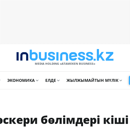
MEDIA HOLDING «ATAMEKЕN BUSINESS»
ЭКОНОМИКА
ЕЛДЕ
ЖЫЛЖЫМАЙТЫН МҮЛІК
скери бөлімдері кіші