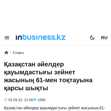
RU
Соңғы
Қазақстан әйелдер
қауымдастығы зейнет
жасының 61-мен тоқтауына
қарсы шықты
02.09.22, 21:56
1085
Қазақстан әйелдер қауымдастығы зейнет жасының 61-