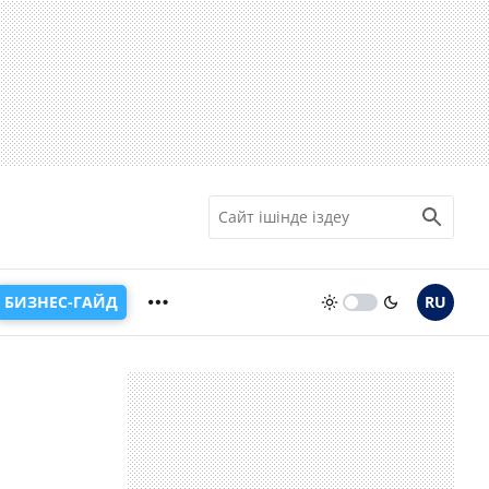
БИЗНЕС-ГАЙД
RU