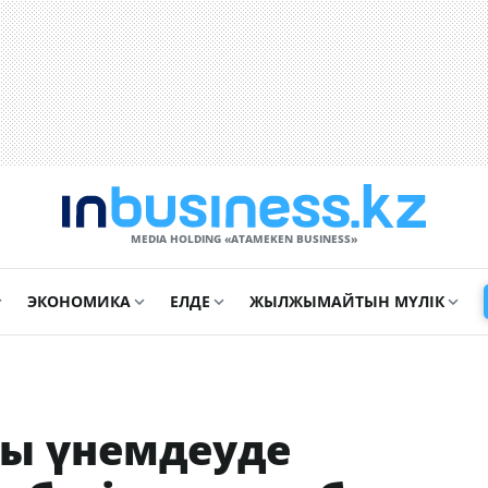
MEDIA HOLDING «ATAMEKЕN BUSINESS»
ЭКОНОМИКА
ЕЛДЕ
ЖЫЛЖЫМАЙТЫН МҮЛІК
ны үнемдеуде