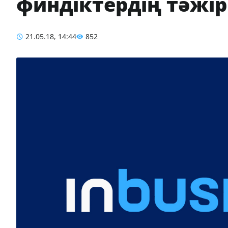
финдіктердің тәжір
21.05.18, 14:44
852