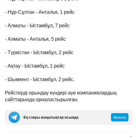
- Нұр-Сұлтан - Анталья, 1 рейс
- Алматы - Ыстамбұл, 7 рейс
- Алматы - Анталья, 5 рейс
- Түркістан - Ыстамбұл, 2 рейс
- Ақтау - Ыстамбұл, 1 рейс
- Шымкент - Ыстамбұл, 2 рейс.
Рейстерді орындау күндері әуе компаниялардың
сайттарында орналастырылған.
Ең соңғы жаңалықтар осында
Жазылу