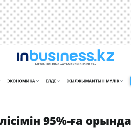
MEDIA HOLDING «ATAMEKЕN BUSINESS»
ЭКОНОМИКА
ЕЛДЕ
ЖЫЛЖЫМАЙТЫН МҮЛІК
лісімін 95%-ға орынд