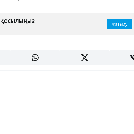
А ҚОСЫЛЫҢЫЗ
Жазылу