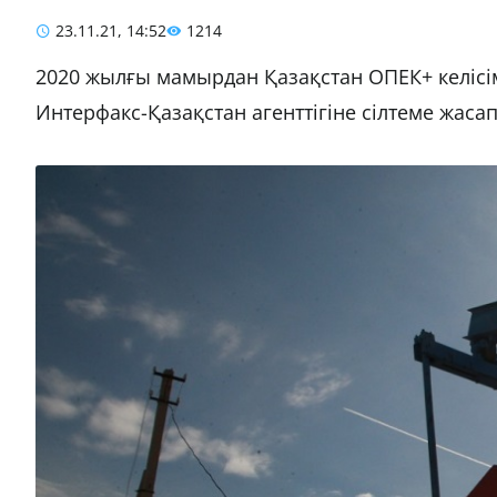
23.11.21, 14:52
1214
2020 жылғы мамырдан Қазақстан ОПЕК+ келісім
Интерфакс-Қазақстан агенттігіне сілтеме жасап