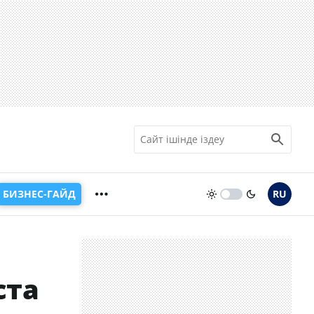
БИЗНЕС-ГАЙД
RU
ста