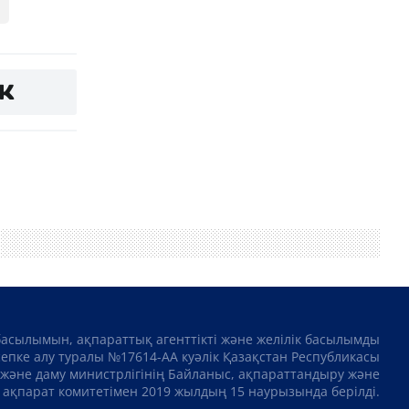
басылымын, ақпараттық агенттікті және желілік басылымды
сепке алу туралы №17614-АА куәлік Қазақстан Республикасы
және даму министрлігінің Байланыс, ақпараттандыру және
ақпарат комитетімен 2019 жылдың 15 наурызында берілді.