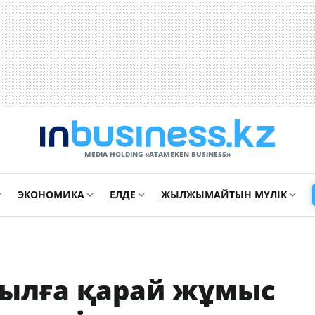
MEDIA HOLDING «ATAMEKЕN BUSINESS»
ЭКОНОМИКА
ЕЛДЕ
ЖЫЛЖЫМАЙТЫН МҮЛІК
жылға қарай жұмыс