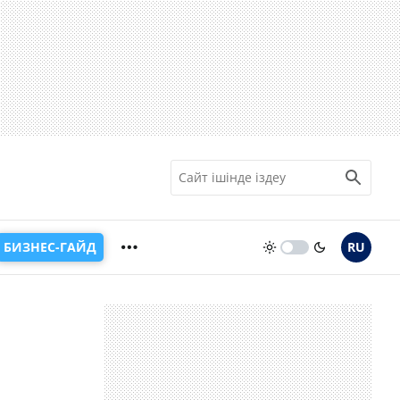
БИЗНЕС-ГАЙД
RU