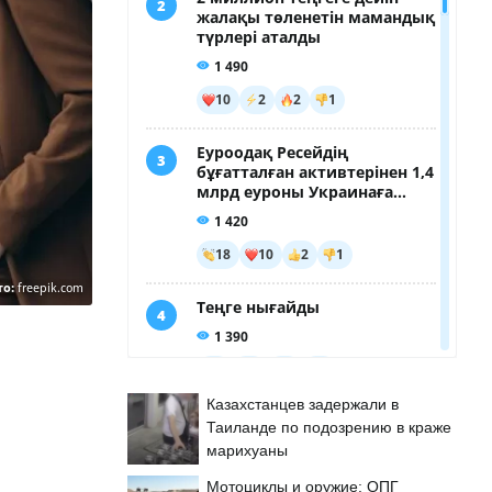
то:
freepik.com
Казахстанцев задержали в
Таиланде по подозрению в краже
марихуаны
Мотоциклы и оружие: ОПГ