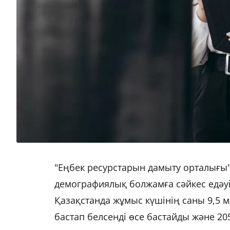
"Еңбек ресурстарын дамыту орталығы
демографиялық болжамға сәйкес едәу
Қазақстанда жұмыс күшінің саны 9,5 
бастап белсенді өсе бастайды және 20