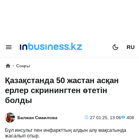
RU
Соңғы
Қазақстанда 50 жастан асқан
ерлер скринингтен өтетін
болды
Балжан Смаилова
27.01.25, 13:06
408
Бұл инсульт пен инфаркттың алдын алу мақсатында
жасалып отыр.