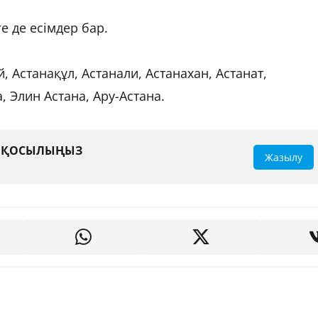
е де есімдер бар.
, Астанақұл, Астанали, Астанахан, Астанат,
, Элин Астана, Ару-Астана.
А ҚОСЫЛЫҢЫЗ
Жазылу