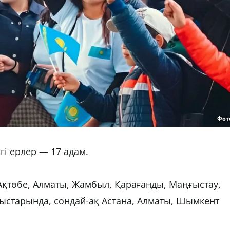
Фот
гі ерлер — 17 адам.
Ақтөбе, Алматы, Жамбыл, Қарағанды, Маңғыстау,
лыстарында, сондай-ақ Астана, Алматы, Шымкент