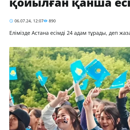
қойылған қанша есі
06.07.24, 12:07
890
Елімізде Астана есімді 24 адам тұрады, деп жа