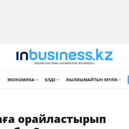
MEDIA HOLDING «ATAMEKЕN BUSINESS»
ЭКОНОМИКА
ЕЛДЕ
ЖЫЛЖЫМАЙТЫН МҮЛІК
аға орайластырып