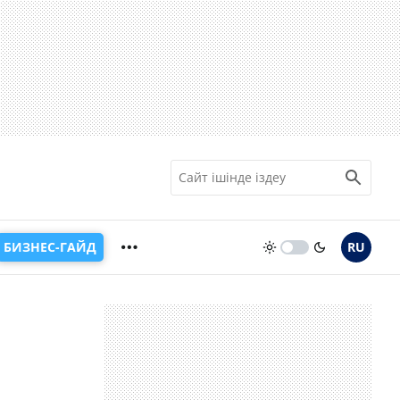
БИЗНЕС-ГАЙД
RU