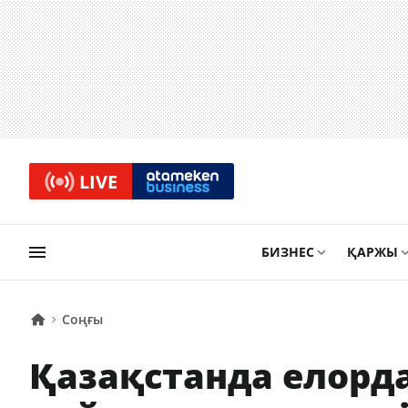
LIVE
БИЗНЕС
ҚАРЖЫ
Соңғы
Қазақстанда елорд