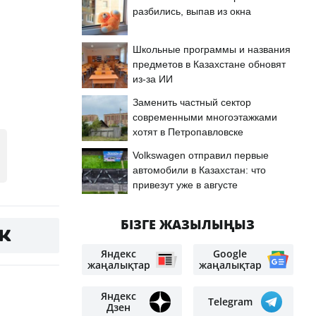
разбились, выпав из окна
Школьные программы и названия
предметов в Казахстане обновят
из-за ИИ
Заменить частный сектор
современными многоэтажками
хотят в Петропавловске
Volkswagen отправил первые
автомобили в Казахстан: что
привезут уже в августе
БІЗГЕ ЖАЗЫЛЫҢЫЗ
Яндекс
Google
жаңалықтар
жаңалықтар
Яндекс
Telegram
Дзен