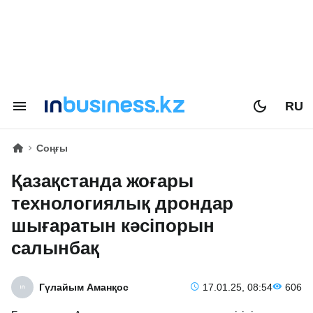
RU
Соңғы
Қазақстанда жоғары
технологиялық дрондар
шығаратын кәсіпорын
салынбақ
Гүлайым Аманқос
17.01.25, 08:54
606