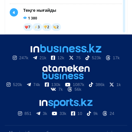
247k
21k
12k
75
523k
17k
520k
74k
130k
1087k
386k
1k
7k
56k
851
3k
33k
10
9k
24