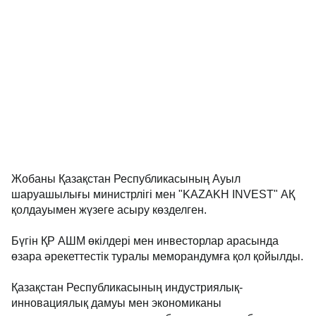
Жобаны Қазақстан Республикасының Ауыл
шаруашылығы министрлігі мен "KAZAKH INVEST" АҚ
қолдауымен жүзеге асыру көзделген.
Бүгін ҚР АШМ өкілдері мен инвесторлар арасында
өзара әрекеттестік туралы меморандумға қол қойылды.
Қазақстан Республикасының индустриялық-
инновациялық дамуы мен экономиканы