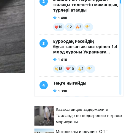
Казахстанцев задержали в
Таиланде по подозрению в краже
марихуаны
Мотоциклы и оружие: ОПГ