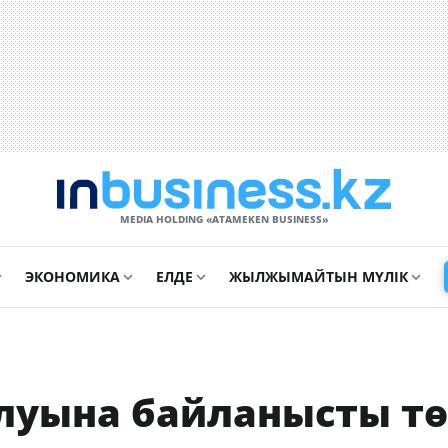
MEDIA HOLDING «ATAMEKЕN BUSINESS»
ЭКОНОМИКА
ЕЛДЕ
ЖЫЛЖЫМАЙТЫН МҮЛІК
уына байланысты т