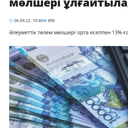
мөлшері ұлғайтыл
06.09.22, 10:40
890
Әлеуметтік төлем мөлшері орта есеппен 13%-ғ