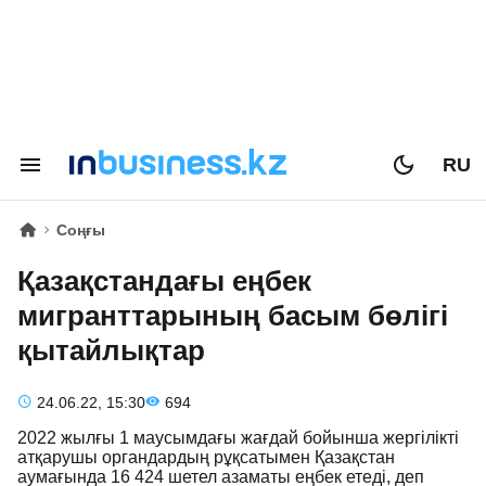
RU
Соңғы
Қазақстандағы еңбек
мигранттарының басым бөлігі
қытайлықтар
24.06.22, 15:30
694
2022 жылғы 1 маусымдағы жағдай бойынша жергілікті
атқарушы органдардың рұқсатымен Қазақстан
аумағында 16 424 шетел азаматы еңбек етеді, деп