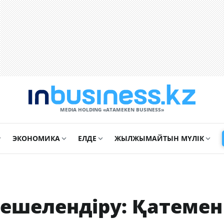
MEDIA HOLDING «ATAMEKЕN BUSINESS»
ЭКОНОМИКА
ЕЛДЕ
ЖЫЛЖЫМАЙТЫН МҮЛІК
ешелендіру: Қатемен