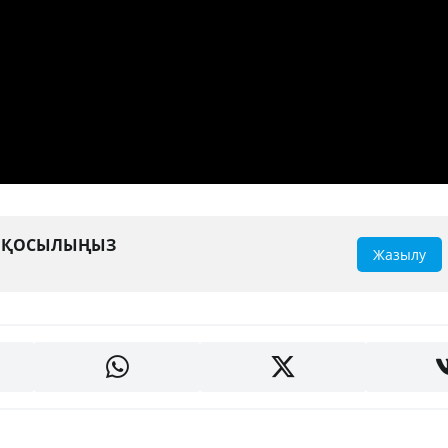
А ҚОСЫЛЫҢЫЗ
Жазылу