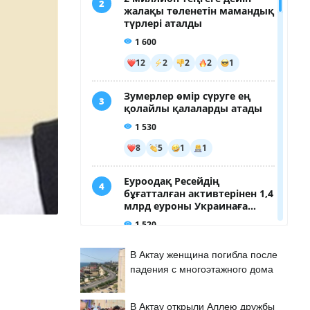
В Актау женщина погибла после
падения с многоэтажного дома
В Актау открыли Аллею дружбы