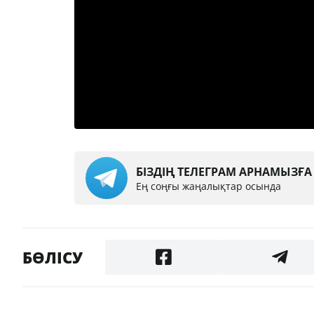
БІЗДІҢ ТЕЛЕГРАМ АРНАМЫЗҒ
Ең соңғы жаңалықтар осында
БӨЛІСУ