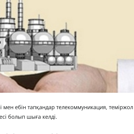
 мен ебін тапқандар телекоммуникация, теміржол
сі болып шыға келді.