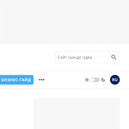
БИЗНЕС-ГАЙД
RU