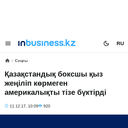
RU
Соңғы
Қазақстандық боксшы қыз
жеңіліп көрмеген
америкалықты тізе бүктірді
11.12.17, 10:09
920