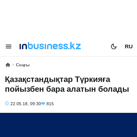
RU
Соңғы
Қазақстандықтар Түркияға
пойызбен бара алатын болады
22.05.18, 09:30
815