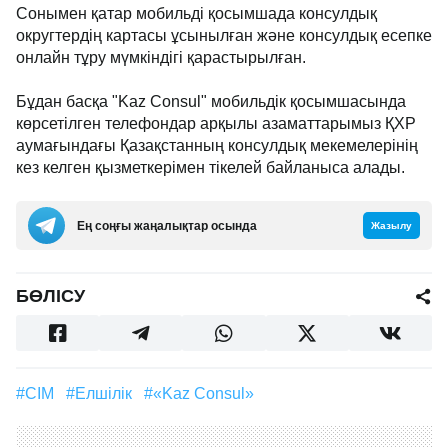
Сонымен қатар мобильді қосымшада консулдық
округтердің картасы ұсынылған және консулдық есепке
онлайн тұру мүмкіндігі қарастырылған.
Бұдан басқа "Kaz Consul" мобильдік қосымшасында
көрсетілген телефондар арқылы азаматтарымыз ҚХР
аумағындағы Қазақстанның консулдық мекемелерінің
кез келген қызметкерімен тікелей байланыса алады.
Ең соңғы жаңалықтар осында
Жазылу
БӨЛІСУ
#СІМ
#Елшілік
#«Kaz Consul»