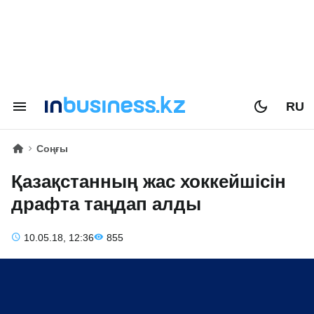
RU
Соңғы
Қазақстанның жас хоккейшісін
драфта таңдап алды
10.05.18, 12:36
855