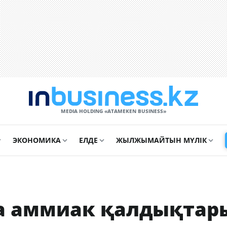
MEDIA HOLDING «ATAMEKЕN BUSINESS»
ЭКОНОМИКА
ЕЛДЕ
ЖЫЛЖЫМАЙТЫН МҮЛІК
на аммиак қалдықтар